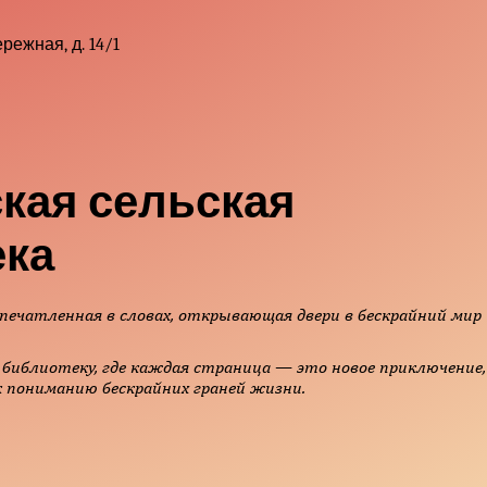
режная, д. 14/1
кая сельская
ека
печатленная в словах, открывающая двери в бескрайний мир
библиотеку, где каждая страница — это новое приключение,
 пониманию бескрайних граней жизни.