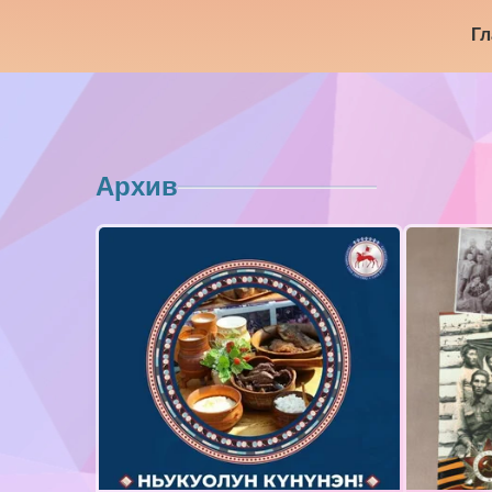
Гл
Архив