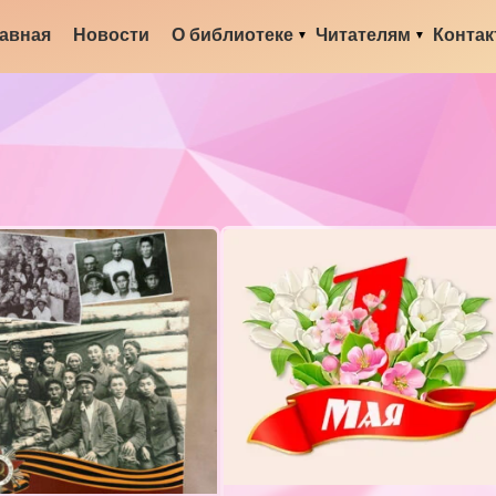
авная
Новости
О библиотеке
Читателям
Конта