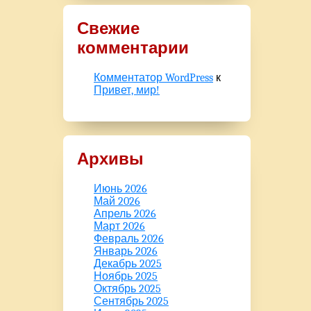
Свежие
комментарии
Комментатор WordPress
к
Привет, мир!
Архивы
Июнь 2026
Май 2026
Апрель 2026
Март 2026
Февраль 2026
Январь 2026
Декабрь 2025
Ноябрь 2025
Октябрь 2025
Сентябрь 2025