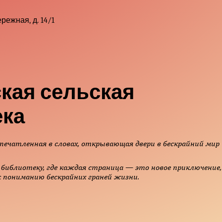
режная, д. 14/1
кая сельская
ека
печатленная в словах, открывающая двери в бескрайний мир
библиотеку, где каждая страница — это новое приключение,
 пониманию бескрайних граней жизни.