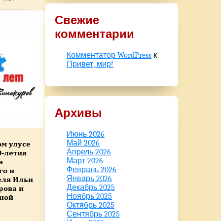
Свежие
комментарии
Комментатор WordPress
к
Привет, мир!
Архивы
Июнь 2026
Май 2026
ом улусе
Апрель 2026
0-летия
Март 2026
я
Февраль 2026
го и
Январь 2026
еля Ильи
Декабрь 2025
рова и
Ноябрь 2025
йной
Октябрь 2025
Сентябрь 2025