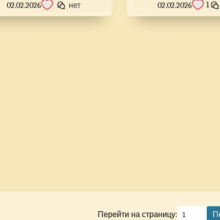
1
02.02.2026
нет
02.02.2026
Перейти на страницу:
П