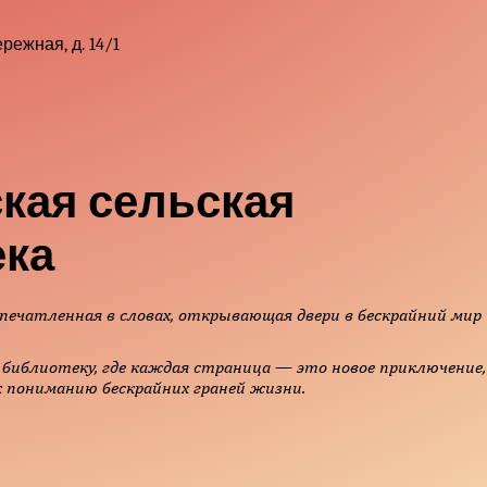
режная, д. 14/1
кая сельская
ека
печатленная в словах, открывающая двери в бескрайний мир
библиотеку, где каждая страница — это новое приключение,
 пониманию бескрайних граней жизни.