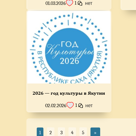
1
01.03.2026
нет
2026 — год культуры в Якутии
1
02.02.2026
нет
1
2
3
4
5
»