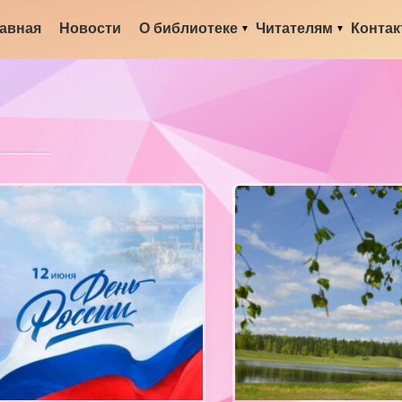
авная
Новости
О библиотеке
Читателям
Конта